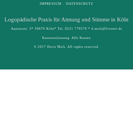
IMPRESSUM
DATENSCHUTZ
Logo­pädische Praxis für Atmung und Stimme in Köln
Aquinostr. 3* 50670 Köln* Tel. 0221 779579 * d.mols@freenet.de
Kassenzulassung: Alle Kassen
© 2017 Doris Mols. All rights reserved.