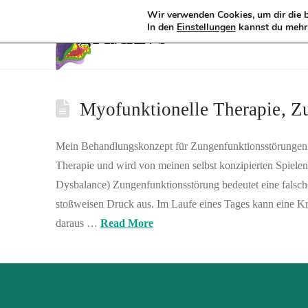
Wir verwenden Cookies, um dir die b
Tag Archive
In den
kannst du mehr 
Einstellungen
Myofunktionelle Therapie, Z
Mein Behandlungskonzept für Zungenfunktionsstörungen ba
Therapie und wird von meinen selbst konzipierten Spiele
Dysbalance) Zungenfunktionsstörung bedeutet eine falsc
stoßweisen Druck aus. Im Laufe eines Tages kann eine Kraf
daraus …
Read More