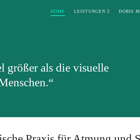
HOME
LEISTUNGEN
DORIS 
l größer als die visuelle
 Menschen.“
ische Praxis für Atmung und 