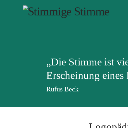
„Die Stimme ist vie
Erscheinung eines
Rufus Beck
Logo­päd