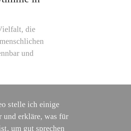
elfalt, die
 menschlichen
ennbar und
o stelle ich einige
 und erkläre, was für
ist, um gut sprechen