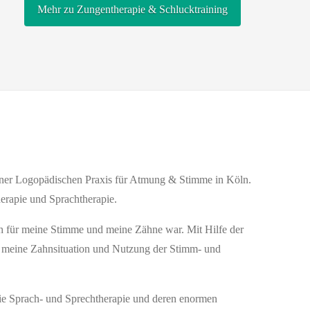
Mehr zu Zungentherapie & Schlucktraining
meiner Logopädischen Praxis für Atmung & Stimme in Köln.
rapie und Sprachtherapie.
ich für meine Stimme und meine Zähne war. Mit Hilfe der
h meine Zahnsituation und Nutzung der Stimm- und
die Sprach- und Sprechtherapie und deren enormen