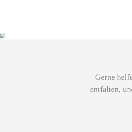
Gerne helf
entfalten, u