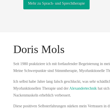
Mehr zu Sprach- und Sprechtherapie
Doris Mols
Seit 1980 praktiziere ich mit fortlaufender Begeisterung in 
Meine Schwerpunkte sind Stimmtherapie, Myofunktionelle The
Ich selbst habe Jahre lang falsch geschluckt, was sehr schädl
Myofunktionellen Therapie und der
Alexandertechnik
hat sic
Nackenmuskeln erheblich verbessert.
Diese positiven Selbsterfahrungen stärken mein Vertrauen in 