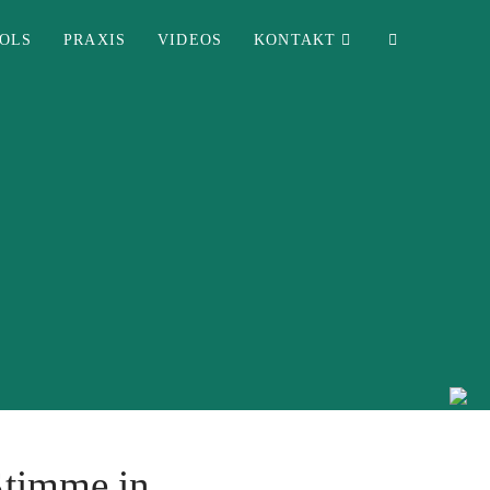
MOLS
PRAXIS
VIDEOS
KONTAKT
Stimme in