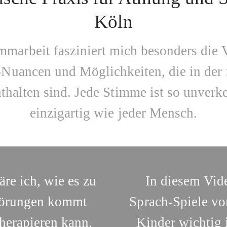
Köln
mmarbeit fasziniert mich besonders die Vi
-Nuancen und Möglichkeiten, die in der
thalten sind. Jede Stimme ist so unverk
einzigartig wie jeder Mensch.
äre ich, wie es zu
In diesem Vide
störungen kommt
Sprach-Spiele vor
herapieren kann.
Kinder wichtig 