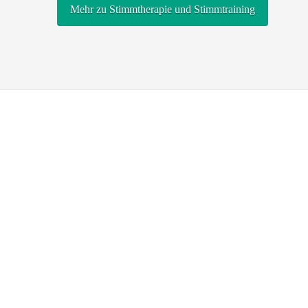
Mehr zu Stimmtherapie und Stimmtraining