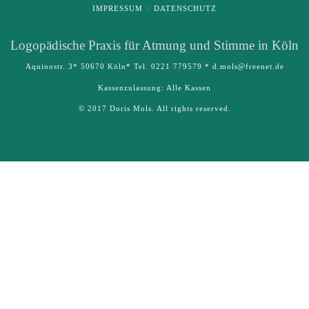
IMPRESSUM
DATENSCHUTZ
Logo­pädische Praxis für Atmung und Stimme in Köln
Aquinostr. 3* 50670 Köln* Tel. 0221 779579 * d.mols@freenet.de
Kassenzulassung: Alle Kassen
© 2017 Doris Mols. All rights reserved.