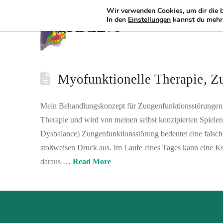
Wir verwenden Cookies, um dir die b
Tag Archive
In den
kannst du mehr 
Einstellungen
Myofunktionelle Therapie, Z
Mein Behandlungskonzept für Zungenfunktionsstörungen ba
Therapie und wird von meinen selbst konzipierten Spiele
Dysbalance) Zungenfunktionsstörung bedeutet eine falsc
stoßweisen Druck aus. Im Laufe eines Tages kann eine Kraf
daraus …
Read More