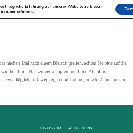
estmögliche Erfahrung auf unserer Website zu bieten.
Zus
HOME
DORIS MO
darüber erfahren.
LEISTUNGEN
 nächste Mal nach einem Bleistift greifen, achten Sie bitte auf die
ie wirklich Ihren Nacken verkrampfen und Ihren Atemfluss
nseren alltäglichen Bewegungen und Haltungen, wie Zähne putzen,
IMPRESSUM
DATENSCHUTZ