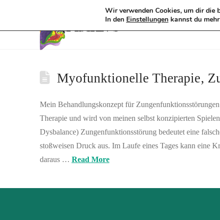
Wir verwenden Cookies, um dir die b
Tag Archive
In den
kannst du mehr 
Einstellungen
Myofunktionelle Therapie, Z
Mein Behandlungskonzept für Zungenfunktionsstörungen ba
Therapie und wird von meinen selbst konzipierten Spiele
Dysbalance) Zungenfunktionsstörung bedeutet eine falsc
stoßweisen Druck aus. Im Laufe eines Tages kann eine Kraf
daraus …
Read More