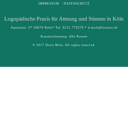
IMPRESSUM
DATENSCHUTZ
Logo­pädische Praxis für Atmung und Stimme in Köln
Aquinostr. 3* 50670 Köln* Tel. 0221 779579 * d.mols@freenet.de
Kassenzulassung: Alle Kassen
© 2017 Doris Mols. All rights reserved.