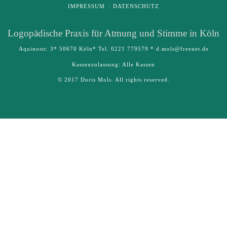
IMPRESSUM
DATENSCHUTZ
Logo­pädische Praxis für Atmung und Stimme in Köln
Aquinostr. 3* 50670 Köln* Tel. 0221 779579 * d.mols@freenet.de
Kassenzulassung: Alle Kassen
© 2017 Doris Mols. All rights reserved.