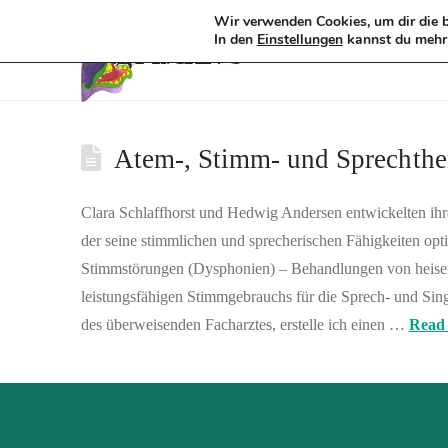
Wir verwenden Cookies, um dir die b
Tag Archive
In den
kannst du mehr 
Einstellungen
Atem-, Stimm- und Sprechthe
Clara Schlaffhorst und Hedwig Andersen entwickelten ihre
der seine stimmlichen und sprecherischen Fähigkeiten op
Stimmstörungen (Dysphonien) – Behandlungen von heise
leistungsfähigen Stimmgebrauchs für die Sprech- und Si
des überweisenden Facharztes, erstelle ich einen …
Read