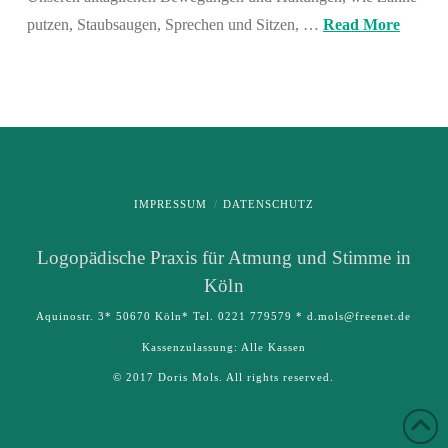
putzen, Staubsaugen, Sprechen und Sitzen, …
Read More
IMPRESSUM
DATENSCHUTZ
Logo­pädische Praxis für Atmung und Stimme in
Köln
Aquinostr. 3* 50670 Köln* Tel. 0221 779579 * d.mols@freenet.de
Kassenzulassung: Alle Kassen
© 2017 Doris Mols. All rights reserved.