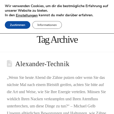
Wir verwenden Cookies, um dir die bestmögliche Erfahrung auf
unserer Website zu bieten.
Nav
In den
kannst du mehr darüber erfahren.
Einstellungen
Zustimmen
Informationen
Tag Archive
Alexander-Technik
„Wenn Sie heute Abend die Zähne putzen oder wenn Sie das
nächste Mal nach einem Bleistift greifen, achten Sie bitte auf
die Art und Weise, wie Sie Ihre Energie verteilen. Müssen Sie
wirklich Ihren Nacken verkrampfen und Ihren Atemfluss
unterbrechen, um diese Dinge zu tun?“ – Michael Gelb
Unseren alltäglichen Bewegungen und Haltungen, wie Zähne