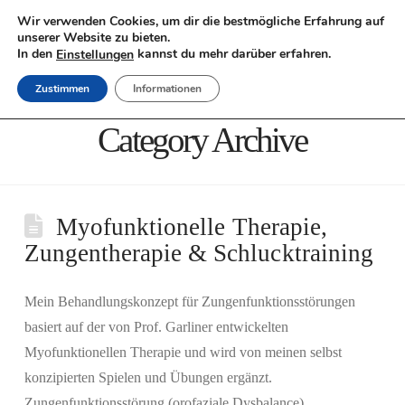
Wir verwenden Cookies, um dir die bestmögliche Erfahrung auf
unserer Website zu bieten.
Nav
In den
kannst du mehr darüber erfahren.
Einstellungen
Zustimmen
Informationen
Category Archive
Myofunktionelle Therapie,
Zungentherapie & Schlucktraining
Mein Behandlungskonzept für Zungenfunktionsstörungen
basiert auf der von Prof. Garliner entwickelten
Myofunktionellen Therapie und wird von meinen selbst
konzipierten Spielen und Übungen ergänzt.
Zungenfunktionsstörung (orofaziale Dysbalance)