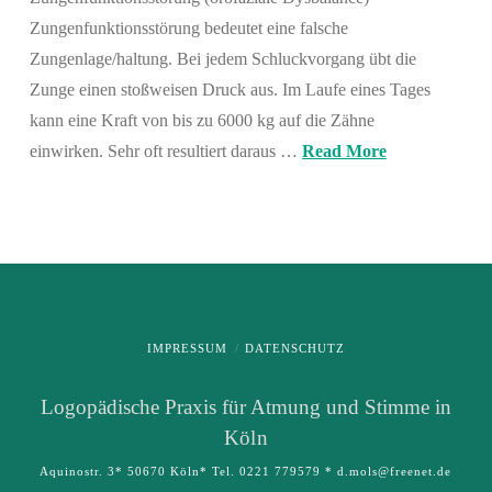
Zungenfunktionsstörung bedeutet eine falsche
Zungenlage/haltung. Bei jedem Schluckvorgang übt die
Zunge einen stoßweisen Druck aus. Im Laufe eines Tages
kann eine Kraft von bis zu 6000 kg auf die Zähne
einwirken. Sehr oft resultiert daraus …
Read More
IMPRESSUM
DATENSCHUTZ
Logo­pädische Praxis für Atmung und Stimme in
Köln
Aquinostr. 3* 50670 Köln* Tel. 0221 779579 * d.mols@freenet.de